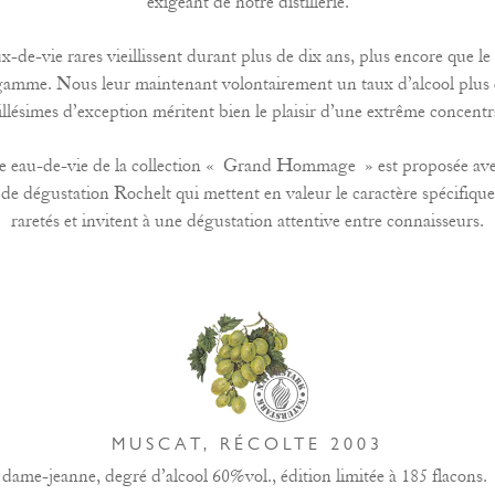
exigeant de notre distillerie.
x-de-vie rares vieillissent durant plus de dix ans, plus encore que le 
gamme. Nous leur maintenant volontairement un taux d’alcool plus 
illésimes d’exception méritent bien le plaisir d’une extrême concentr
 eau-de-vie de la collection « Grand Hommage » est proposée av
 de dégustation Rochelt qui mettent en valeur le caractère spécifique
raretés et invitent à une dégustation attentive entre connaisseurs.
MUSCAT, RÉCOLTE 2003
 dame-jeanne, degré d’alcool 60%vol., édition limitée à 185 flacons.