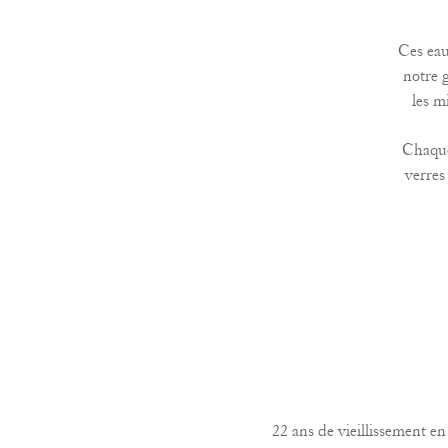
Ces eau
notre 
les m
Chaque
verres
22 ans de vieillissement en