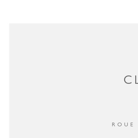
C
ROUE 