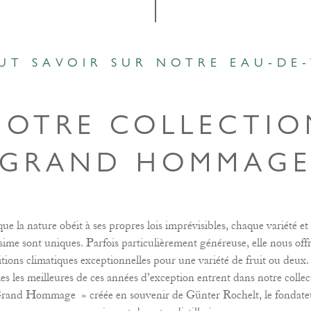
UT SAVOIR SUR NOTRE EAU-DE-
NOTRE COLLECTIO
 GRAND HOMMAGE
ue la nature obéit à ses propres lois imprévisibles, chaque variété e
sime sont uniques. Parfois particulièrement généreuse, elle nous off
tions climatiques exceptionnelles pour une variété de fruit ou deux
les les meilleures de ces années d’exception entrent dans notre collec
rand Hommage » créée en souvenir de Günter Rochelt, le fondateu