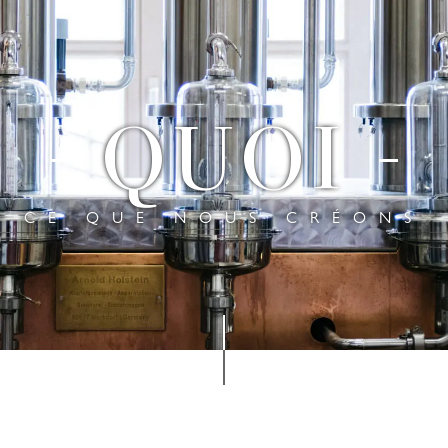
QUOI
CE QUE NOUS CRÉONS