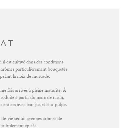
CAT
l est cultivé dans des conditions
des arômes particulièrement bouquetés
ppelant la noix de muscade.
’une fois arrivés à pleine maturité. À
produite à partir du marc de raisin,
r entiers avec leur jus et leur pulpe.
u-de-vie séduit avec ses arômes de
t subtilement épicés.