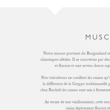
MUS
Notre muscat provient du Burgenland où i
climatiques idéales. Il se caractérise par 
et floraux et une saveur douce ra
Nos viticulteurs ne cueillent les raisins qu
la différence de la Grappa traditionnelle 
chez Rochelt les raisins sont mis à fermente
Au terme de son vieillissement, cette ea
raisin légèrement floraux e