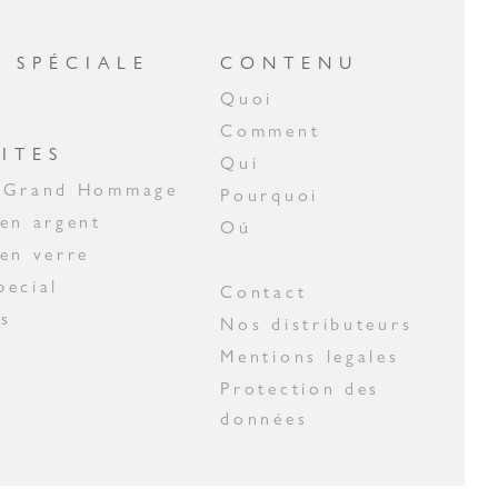
 SPÉCIALE
CONTENU
n
Quoi
Comment
ITES
Qui
n Grand Hommage
Pourquoi
 en argent
Oú
 en verre
pecial
Contact
s
Nos distributeurs
Mentions legales
Protection des
données