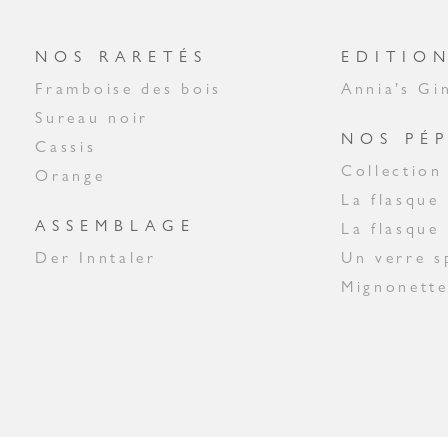
NOS RARETÉS
EDITION
Framboise des bois
Annia’s Gi
Sureau noir
NOS PÉP
Cassis
Collectio
Orange
La flasque
ASSEMBLAGE
La flasque
Der Inntaler
Un verre s
Mignonette