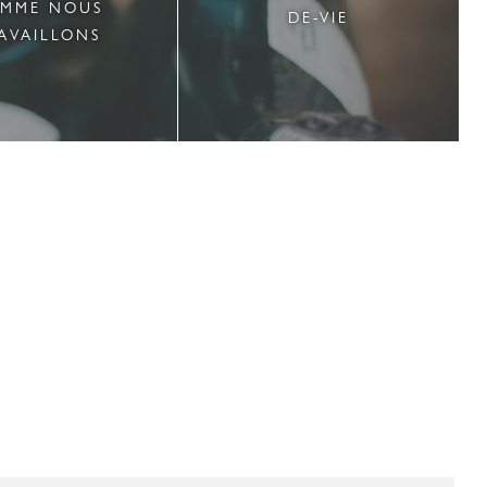
MME NOUS
DE-VIE
AVAILLONS