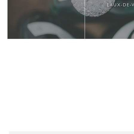
EAUX-DE-V