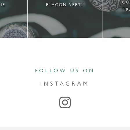
CO
IE
FLACON VERT?
TR
FOLLOW US ON
INSTAGRAM