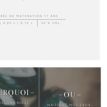
RÉE DE MATURATION 17 ANS
| 0,04 L | 0,10 L
50 % VOL.
URQUOI
OU
AILLONS NOUS
NAISSENT NOS EAUX-