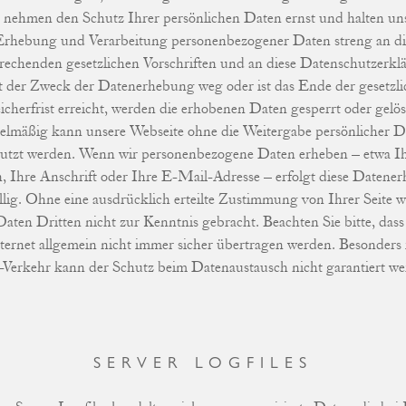
 nehmen den Schutz Ihrer persönlichen Daten ernst und halten uns
Erhebung und Verarbeitung personenbezogener Daten streng an di
rechenden gesetzlichen Vorschriften und an diese Datenschutzerkl
t der Zweck der Datenerhebung weg oder ist das Ende der gesetzl
icherfrist erreicht, werden die erhobenen Daten gesperrt oder gelös
elmäßig kann unsere Webseite ohne die Weitergabe persönlicher D
utzt werden. Wenn wir personenbezogene Daten erheben – etwa I
 Ihre Anschrift oder Ihre E-Mail-Adresse – erfolgt diese Datene
illig. Ohne eine ausdrücklich erteilte Zustimmung von Ihrer Seite 
Daten Dritten nicht zur Kenntnis gebracht. Beachten Sie bitte, das
ternet allgemein nicht immer sicher übertragen werden. Besonders
-Verkehr kann der Schutz beim Datenaustausch nicht garantiert we
SERVER LOGFILES