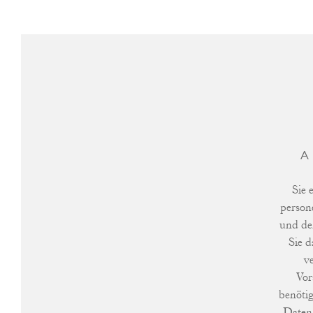
A
Sie 
person
und de
Sie d
v
Vor
benötig
Daten 