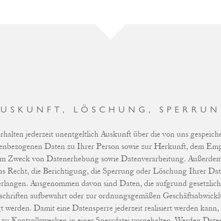
USKUNFT, LÖSCHUNG, SPERRU
erhalten jederzeit unentgeltlich Auskunft über die von uns gespeich
enbezogenen Daten zu Ihrer Person sowie zur Herkunft, dem Em
m Zweck von Datenerhebung sowie Datenverarbeitung. Außerde
as Recht, die Berichtigung, die Sperrung oder Löschung Ihrer Da
erlangen. Ausgenommen davon sind Daten, die aufgrund gesetzlich
schriften aufbewahrt oder zur ordnungsgemäßen Geschäftsabwick
t werden. Damit eine Datensperre jederzeit realisiert werden kann
zu Kontrollzwecken in einer Sperrdatei vorgehalten. Werden Date